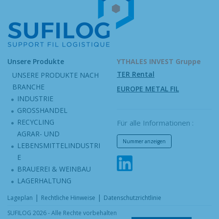
Unsere Produkte
YTHALES INVEST Gruppe
TER Rental
UNSERE PRODUKTE NACH
BRANCHE
EUROPE METAL FIL
INDUSTRIE
GROSSHANDEL
RECYCLING
Für alle Informationen :
AGRAR- UND
Nummer anzeigen
LEBENSMITTELINDUSTRI
E
BRAUEREI & WEINBAU
LAGERHALTUNG
|
|
Lageplan
Rechtliche Hinweise
Datenschutzrichtlinie
SUFILOG 2026 - Alle Rechte vorbehalten