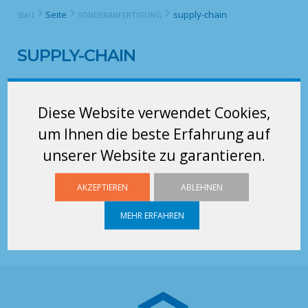
Seite
supply-chain
Start
SONDERANFERTIGUNG
SUPPLY-CHAIN
Diese Website verwendet Cookies,
um Ihnen die beste Erfahrung auf
unserer Website zu garantieren.
AKZEPTIEREN
ABLEHNEN
MEHR ERFAHREN