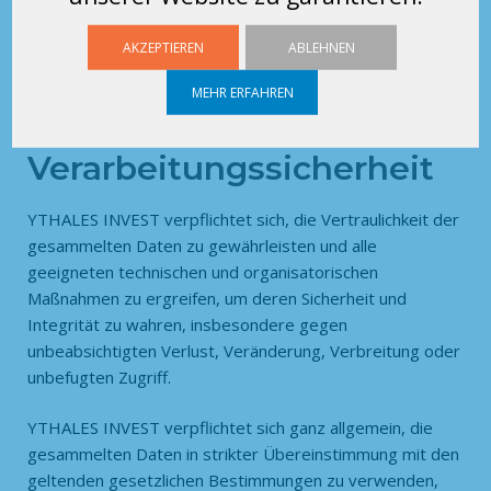
l’Informatique et des Libertés –
CNIL
) einzureichen.
AKZEPTIEREN
ABLEHNEN
MEHR ERFAHREN
7. Daten- und
Verarbeitungssicherheit
YTHALES INVEST verpflichtet sich, die Vertraulichkeit der
gesammelten Daten zu gewährleisten und alle
geeigneten technischen und organisatorischen
Maßnahmen zu ergreifen, um deren Sicherheit und
Integrität zu wahren, insbesondere gegen
unbeabsichtigten Verlust, Veränderung, Verbreitung oder
unbefugten Zugriff.
YTHALES INVEST verpflichtet sich ganz allgemein, die
gesammelten Daten in strikter Übereinstimmung mit den
geltenden gesetzlichen Bestimmungen zu verwenden,