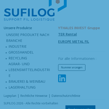
Unsere Produkte
YTHALES INVEST Gruppe
TER Rental
UNSERE PRODUKTE NACH
BRANCHE
EUROPE METAL FIL
INDUSTRIE
GROSSHANDEL
RECYCLING
Für alle Informationen :
AGRAR- UND
Nummer anzeigen
LEBENSMITTELINDUSTRI
E
BRAUEREI & WEINBAU
LAGERHALTUNG
|
|
Lageplan
Rechtliche Hinweise
Datenschutzrichtlinie
SUFILOG 2026 - Alle Rechte vorbehalten