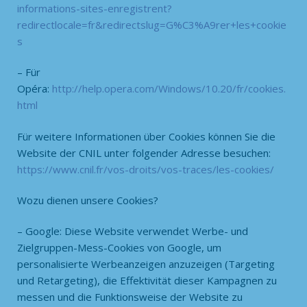
informations-sites-enregistrent?
redirectlocale=fr&redirectslug=G%C3%A9rer+les+cookie
s
– Für
Opéra:
http://help.opera.com/Windows/10.20/fr/cookies.
html
Für weitere Informationen über Cookies können Sie die
Website der CNIL unter folgender Adresse besuchen:
https://www.cnil.fr/vos-droits/vos-traces/les-cookies/
Wozu dienen unsere Cookies?
– Google: Diese Website verwendet Werbe- und
Zielgruppen-Mess-Cookies von Google, um
personalisierte Werbeanzeigen anzuzeigen (Targeting
und Retargeting), die Effektivität dieser Kampagnen zu
messen und die Funktionsweise der Website zu