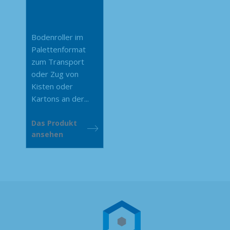
Bodenroller im
Palettenformat
zum Transport
oder Zug von
Kisten oder
Kartons an der...
Das Produkt
ansehen