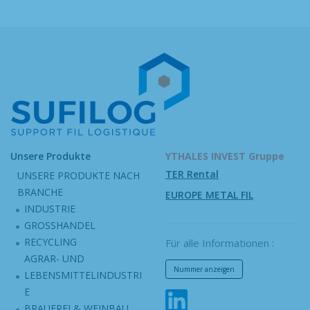
Unsere Produkte
YTHALES INVEST Gruppe
TER Rental
UNSERE PRODUKTE NACH
BRANCHE
EUROPE METAL FIL
INDUSTRIE
GROSSHANDEL
RECYCLING
Für alle Informationen :
AGRAR- UND
Nummer anzeigen
LEBENSMITTELINDUSTRI
E
BRAUEREI & WEINBAU