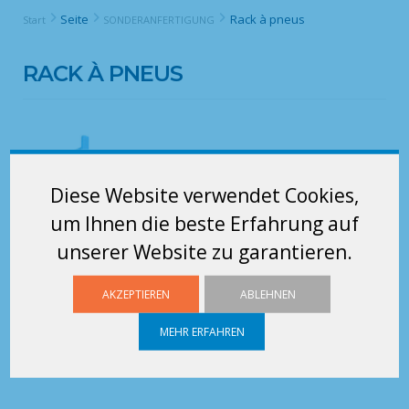
Seite
Rack à pneus
Start
SONDERANFERTIGUNG
RACK À PNEUS
Diese Website verwendet Cookies,
um Ihnen die beste Erfahrung auf
unserer Website zu garantieren.
AKZEPTIEREN
ABLEHNEN
MEHR ERFAHREN