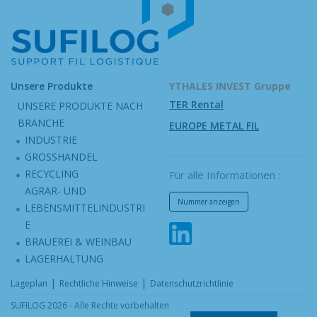
Unsere Produkte
YTHALES INVEST Gruppe
TER Rental
UNSERE PRODUKTE NACH
BRANCHE
EUROPE METAL FIL
INDUSTRIE
GROSSHANDEL
RECYCLING
Für alle Informationen :
AGRAR- UND
Nummer anzeigen
LEBENSMITTELINDUSTRI
E
BRAUEREI & WEINBAU
LAGERHALTUNG
|
|
Lageplan
Rechtliche Hinweise
Datenschutzrichtlinie
SUFILOG 2026 - Alle Rechte vorbehalten