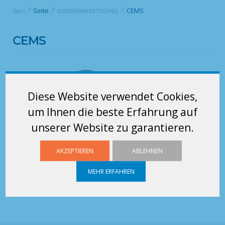
Seite
CEMS
Start
SONDERANFERTIGUNG
CEMS
Diese Website verwendet Cookies,
um Ihnen die beste Erfahrung auf
unserer Website zu garantieren.
AKZEPTIEREN
ABLEHNEN
MEHR ERFAHREN