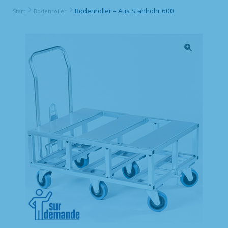
Bodenroller – Aus Stahlrohr 600
Start
Bodenroller