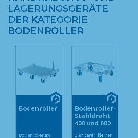
LAGERUNGSGERÄTE
DER KATEGORIE
BODENROLLER
Bodenroller
Bodenroller-
Stahldraht
400 und 600
Bodenroller im
Ziehbarer, kleiner