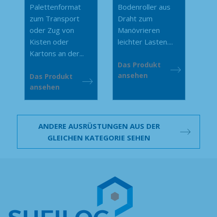
Palettenformat
Bodenroller aus
zum Transport
Draht zum
oder Zug von
Manövrieren
Kisten oder
leichter Lasten....
Kartons an der...
Das Produkt
ansehen
Das Produkt
ansehen
ANDERE AUSRÜSTUNGEN AUS DER
GLEICHEN KATEGORIE SEHEN