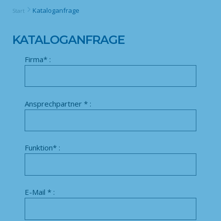
Kataloganfrage
Start
KATALOGANFRAGE
Firma* :
Ansprechpartner * :
Funktion* :
E-Mail * :