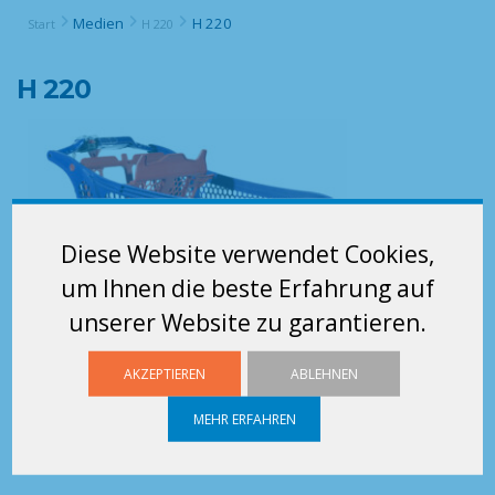
Medien
H 220
Start
H 220
H 220
Diese Website verwendet Cookies,
um Ihnen die beste Erfahrung auf
unserer Website zu garantieren.
AKZEPTIEREN
ABLEHNEN
MEHR ERFAHREN