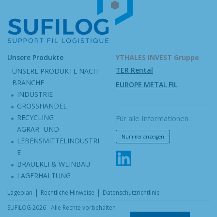
Unsere Produkte
YTHALES INVEST Gruppe
TER Rental
UNSERE PRODUKTE NACH
BRANCHE
EUROPE METAL FIL
INDUSTRIE
GROSSHANDEL
RECYCLING
Für alle Informationen :
AGRAR- UND
Nummer anzeigen
LEBENSMITTELINDUSTRI
E
BRAUEREI & WEINBAU
LAGERHALTUNG
|
|
Lageplan
Rechtliche Hinweise
Datenschutzrichtlinie
SUFILOG 2026 - Alle Rechte vorbehalten