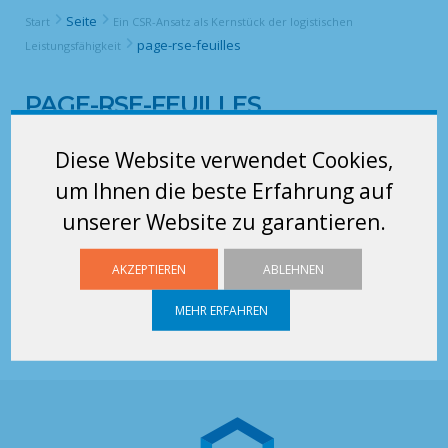
Seite
Start
Ein CSR-Ansatz als Kernstück der logistischen
page-rse-feuilles
Leistungsfähigkeit
PAGE-RSE-FEUILLES
Diese Website verwendet Cookies,
um Ihnen die beste Erfahrung auf
unserer Website zu garantieren.
AKZEPTIEREN
ABLEHNEN
MEHR ERFAHREN