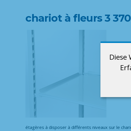
chariot à fleurs 3 3
Diese 
Erf
étagères à disposer à différents niveaux sur le chari