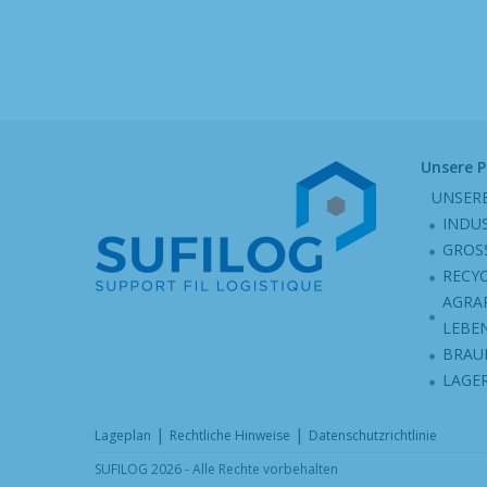
Unsere 
UNSER
INDU
GROS
RECY
AGRA
LEBE
BRAU
LAGE
|
|
Lageplan
Rechtliche Hinweise
Datenschutzrichtlinie
SUFILOG 2026 - Alle Rechte vorbehalten