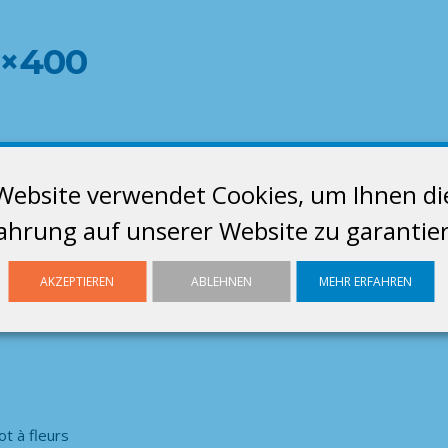
70×400
Website verwendet Cookies, um Ihnen di
ahrung auf unserer Website zu garantie
AKZEPTIEREN
ABLEHNEN
MEHR ERFAHREN
ot à fleurs