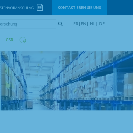
KONTAKTIEREN SIE UNS
STENVORANSCHLAG
orschung
FR
EN
NL
DE
CSR