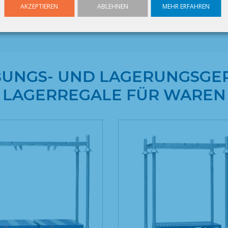
AKZEPTIEREN
ABLEHNEN
MEHR ERFAHREN
UNGS- UND LAGERUNGSGER
LAGERREGALE FÜR WAREN