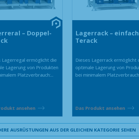
rreral – Doppel-
Lagerrack – einfach
ack
Terack
 Lagerregal ermöglicht die
Dieses Lagerrack ermöglicht 
le Lagerung von Produkten
optimale Lagerung von Produ
nimalem Platzverbrauch:...
bei minimalem Platzverbrauch:.
rodukt ansehen
Das Produkt ansehen
ERE AUSRÜSTUNGEN AUS DER GLEICHEN KATEGORIE SEHEN