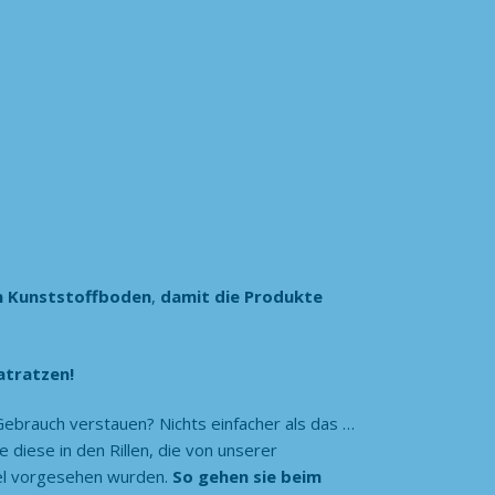
.
n Kunststoffboden
,
damit die Produkte
Matratzen!
ebrauch verstauen? Nichts einfacher als das …
e diese in den Rillen, die von unserer
el vorgesehen wurden.
So gehen sie beim