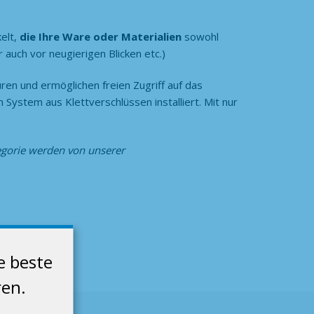
kelt,
die Ihre Ware oder Materialien
sowohl
 auch vor neugierigen Blicken etc.)
üren und ermöglichen freien Zugriff auf das
System aus Klettverschlüssen installiert. Mit nur
egorie
werden von unserer
e beste
ren.