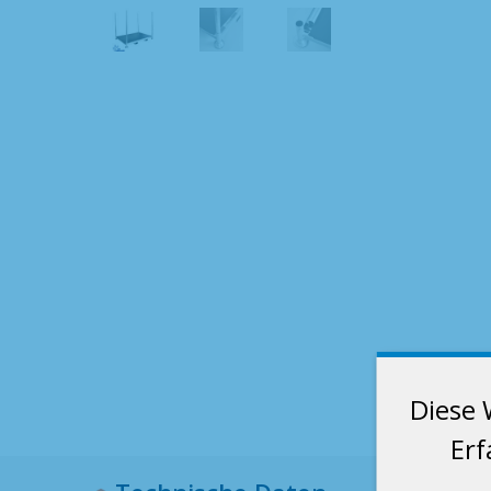
Diese 
Erf