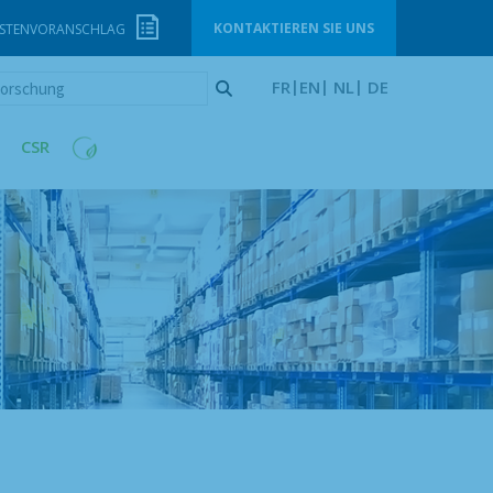
KONTAKTIEREN SIE UNS
STENVORANSCHLAG
orschung
FR
EN
NL
DE
CSR