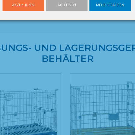
AKZEPTIEREN
ABLEHNEN
MEHR ERFAHREN
UNGS- UND LAGERUNGSGER
BEHÄLTER