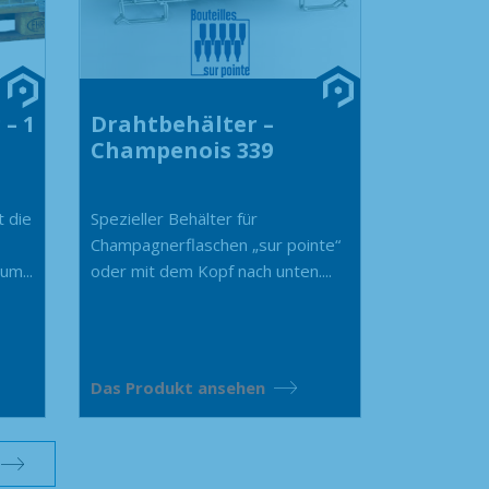
– 1
Drahtbehälter –
Champenois 339
t die
Spezieller Behälter für
Champagnerflaschen „sur pointe“
um...
oder mit dem Kopf nach unten....
Das Produkt ansehen