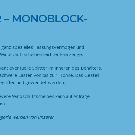
 – MONOBLOCK-
 ganz spezielles Fassungsvermögen und
indschutzscheiben leichter Fahrzeuge.
ient eventuelle Splitter im Inneren des Behälters.
 schwere Lasten von bis zu 1 Tonne. Das Gestell
egriffen und gewendet werden.
ere Windschutzscheiben kann auf Anfrage
s).
egorie
werden von unserer