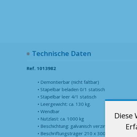
Technische Daten
Ref. 1013982
Demontierbar (nicht faltbar)
Stapelbar beladen 0/1 statisch
Stapelbar leer 4/1 statisch
Leergewicht: ca. 130 kg.
Wendbar
Diese 
Nutzlast: ca. 1000 kg
Erf
Beschichtung: galvanisch verzinkt
Beschriftungsträger 210 x 300 mm