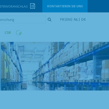
KONTAKTIEREN SIE UNS
STENVORANSCHLAG
orschung
FR
EN
NL
DE
CSR