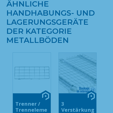
ÄHNLICHE
HANDHABUNGS- UND
LAGERUNGSGERÄTE
DER KATEGORIE
METALLBÖDEN
Trenner /
3
Trenneleme
Verstärkung