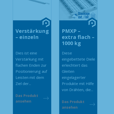
Verstärkung
PMXP –
– einzeln
extra flach –
1000 kg
Dies ist eine
Diese
Verstärkung mit
eingebettete Diele
flachen Enden zur
erleichtert das
Positionierung auf
Gleiten
Leisten mit dem
eingelagerter
Ziel der...
Produkte mit Hilfe
von Drähten, die...
Das Produkt
ansehen
Das Produkt
ansehen