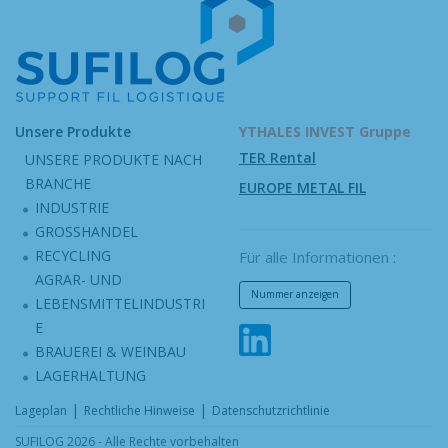
Unsere Produkte
YTHALES INVEST Gruppe
TER Rental
UNSERE PRODUKTE NACH
BRANCHE
EUROPE METAL FIL
INDUSTRIE
GROSSHANDEL
RECYCLING
Für alle Informationen :
AGRAR- UND
Nummer anzeigen
LEBENSMITTELINDUSTRI
E
BRAUEREI & WEINBAU
LAGERHALTUNG
|
|
Lageplan
Rechtliche Hinweise
Datenschutzrichtlinie
SUFILOG 2026 - Alle Rechte vorbehalten