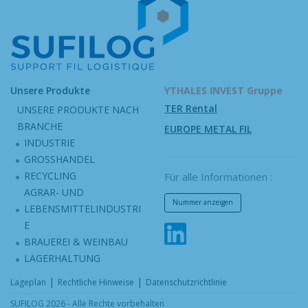
Unsere Produkte
YTHALES INVEST Gruppe
TER Rental
UNSERE PRODUKTE NACH
BRANCHE
EUROPE METAL FIL
INDUSTRIE
GROSSHANDEL
RECYCLING
Für alle Informationen :
AGRAR- UND
Nummer anzeigen
LEBENSMITTELINDUSTRI
E
BRAUEREI & WEINBAU
LAGERHALTUNG
|
|
Lageplan
Rechtliche Hinweise
Datenschutzrichtlinie
SUFILOG 2026 - Alle Rechte vorbehalten