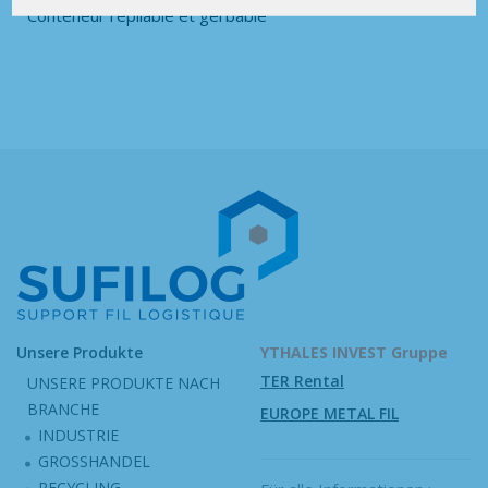
Conteneur repliable et gerbable
Unsere Produkte
YTHALES INVEST Gruppe
TER Rental
UNSERE PRODUKTE NACH
BRANCHE
EUROPE METAL FIL
INDUSTRIE
GROSSHANDEL
RECYCLING