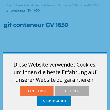
Start
Unsere Produkte nach Sektor
Industrie
Behälter GV 1650
gif conteneur GV 1650
gif conteneur GV 1650
Diese Website verwendet Cookies,
um Ihnen die beste Erfahrung auf
unserer Website zu garantieren.
AKZEPTIEREN
ABLEHNEN
MEHR ERFAHREN