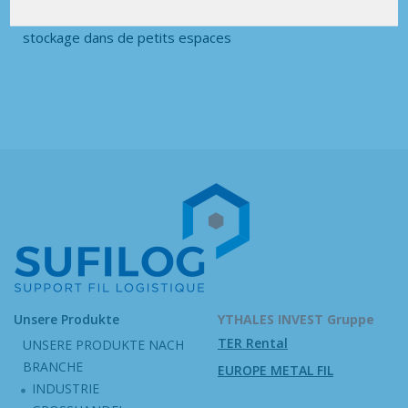
conteneur bordelais bas entièrement adapté à un
stockage dans de petits espaces
Unsere Produkte
YTHALES INVEST Gruppe
TER Rental
UNSERE PRODUKTE NACH
BRANCHE
EUROPE METAL FIL
INDUSTRIE