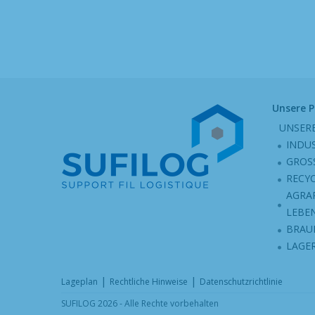
Unsere 
UNSER
INDU
GROS
RECY
AGRA
LEBE
BRAU
LAGE
|
|
Lageplan
Rechtliche Hinweise
Datenschutzrichtlinie
SUFILOG 2026 - Alle Rechte vorbehalten