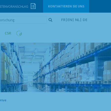
KONTAKTIEREN SIE UNS
STENVORANSCHLAG
orschung
FR
EN
NL
DE
CSR
Drive