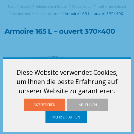
Start
Unsere Produkte nach Sektor
Grosshandel
Isotherme Kästen
Armoire 165 L – ouvert 370×400
Isothermer Behälter 165 Liter
Armoire 165 L – ouvert 370×400
Diese Website verwendet Cookies,
um Ihnen die beste Erfahrung auf
unserer Website zu garantieren.
AKZEPTIEREN
ABLEHNEN
MEHR ERFAHREN