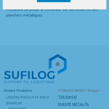
Possibilité de poser le conteneur sur des lisses ou des
planchers métalliques
Unsere Produkte
YTHALES INVEST Gruppe
TER Rental
UNSERE PRODUKTE NACH
BRANCHE
EUROPE METAL FIL
INDUSTRIE