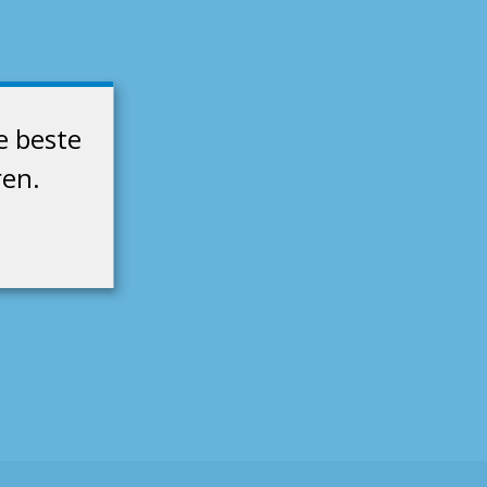
e beste
ren.