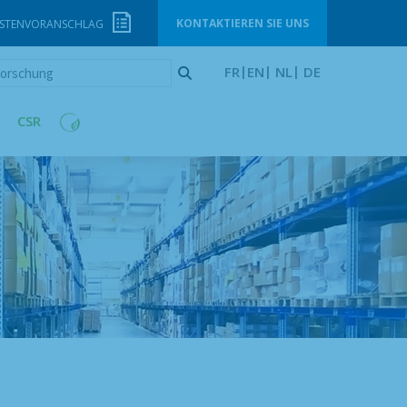
KONTAKTIEREN SIE UNS
STENVORANSCHLAG
orschung
FR
EN
NL
DE
CSR