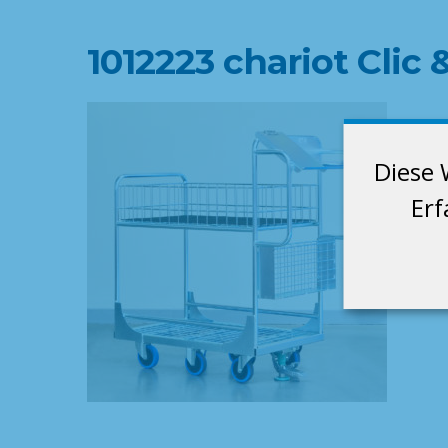
1012223 chariot Clic 
Diese 
Erf