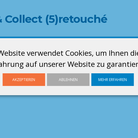
& Collect (5)retouché
Website verwendet Cookies, um Ihnen di
ahrung auf unserer Website zu garantie
AKZEPTIEREN
ABLEHNEN
MEHR ERFAHREN