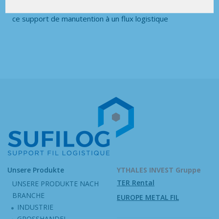
roues pivotantes et/ou à frein qui permettent d’associer
ce support de manutention à un flux logistique
Unsere Produkte
YTHALES INVEST Gruppe
TER Rental
UNSERE PRODUKTE NACH
BRANCHE
EUROPE METAL FIL
INDUSTRIE
GROSSHANDEL