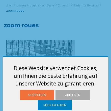
Start
Unsere Produkte nach Serie
Zubehör
Räder für Behälter
zoom roues
zoom roues
Diese Website verwendet Cookies,
um Ihnen die beste Erfahrung auf
unserer Website zu garantieren.
AKZEPTIEREN
ABLEHNEN
MEHR ERFAHREN