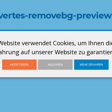
uvertes-removebg-preview
Website verwendet Cookies, um Ihnen di
ahrung auf unserer Website zu garantie
AKZEPTIEREN
ABLEHNEN
MEHR ERFAHREN