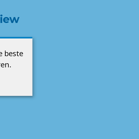
view
e beste
ren.