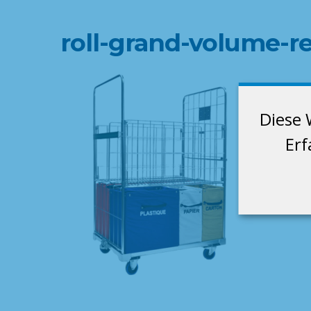
roll-grand-volume-r
Diese 
Erf