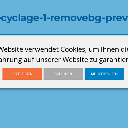
ecyclage-1-removebg-pre
Website verwendet Cookies, um Ihnen di
ahrung auf unserer Website zu garantie
AKZEPTIEREN
ABLEHNEN
MEHR ERFAHREN