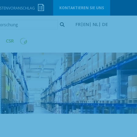
KONTAKTIEREN SIE UNS
STENVORANSCHLAG
orschung
FR
EN
NL
DE
CSR