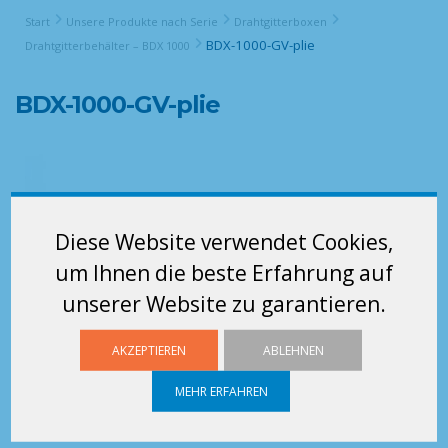
Start
Unsere Produkte nach Serie
Drahtgitterboxen
BDX-1000-GV-plie
Drahtgitterbehälter – BDX 1000
BDX-1000-GV-plie
Diese Website verwendet Cookies,
um Ihnen die beste Erfahrung auf
unserer Website zu garantieren.
AKZEPTIEREN
ABLEHNEN
MEHR ERFAHREN