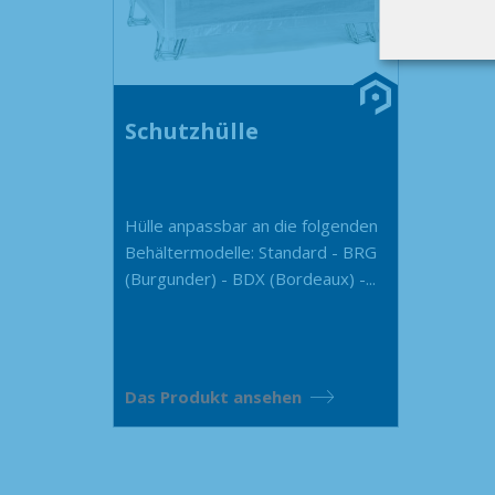
Schutzhülle
Hülle anpassbar an die folgenden
Behältermodelle: Standard - BRG
(Burgunder) - BDX (Bordeaux) -...
Das Produkt ansehen