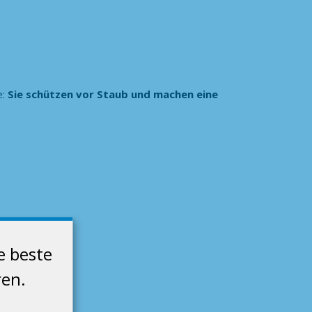
e:
Sie schützen vor Staub und machen eine
e beste
ren.