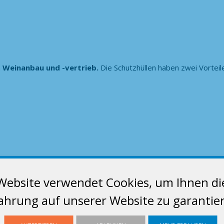
n
Weinanbau und -vertrieb.
Die Schutzhüllen haben zwei Vorteil
Website verwendet Cookies, um Ihnen di
ahrung auf unserer Website zu garantie