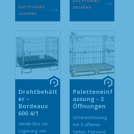
Das Produkt
Das Produkt
ansehen
ansehen
Drahtbehält
Paletteneinf
er –
assung – 3
Bordeaux
Öffnungen
600 4/1
Gittereinfassung
Ideale Box zur
mit 3 offenen
Lagerung von
Seiten. Passend