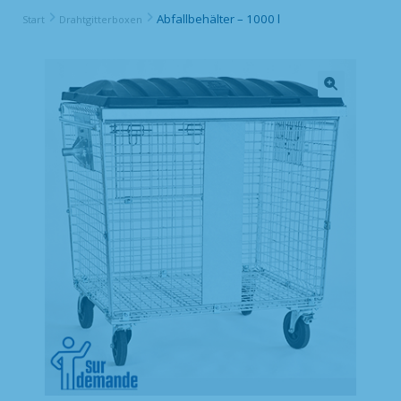
Abfallbehälter – 1000 l
Start
Drahtgitterboxen