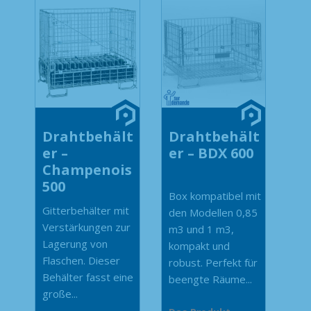
Drahtbehält
Drahtbehält
er –
er – BDX 600
Champenois
500
Box kompatibel mit
Gitterbehälter mit
den Modellen 0,85
Verstärkungen zur
m3 und 1 m3,
Lagerung von
kompakt und
Flaschen. Dieser
robust. Perfekt für
Behälter fasst eine
beengte Räume...
große...