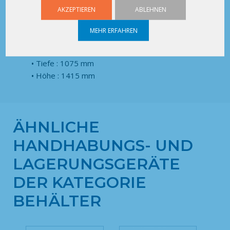
Maße
AKZEPTIEREN
ABLEHNEN
Ext. :
MEHR ERFAHREN
Breite : 1370 mm
Tiefe : 1075 mm
Höhe : 1415 mm
ÄHNLICHE
HANDHABUNGS- UND
LAGERUNGSGERÄTE
DER KATEGORIE
BEHÄLTER