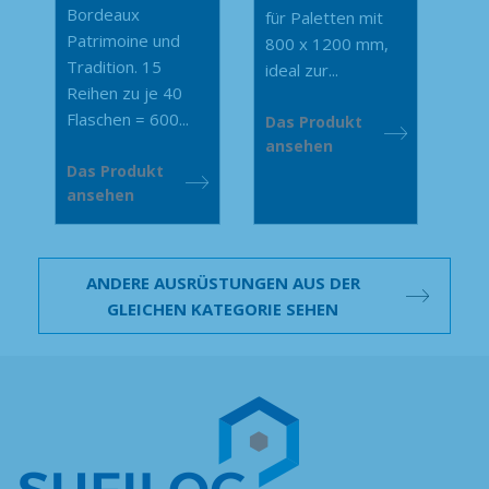
Bordeaux
für Paletten mit
Patrimoine und
800 x 1200 mm,
Tradition. 15
ideal zur...
Reihen zu je 40
Flaschen = 600...
Das Produkt
ansehen
Das Produkt
ansehen
ANDERE AUSRÜSTUNGEN AUS DER
GLEICHEN KATEGORIE SEHEN