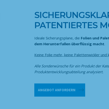
SICHERUNGSKLAP
PATENTIERTES 
Ideale Sicherungsplane, die
Folien und Pal
dem Herunterfallen überflüssig macht
.
Keine Folie mehr, keine Palettenwickler und 
Alle Sonderwünsche für ein Produkt der Kat
Produktentwicklungsabteilung analysiert.
Sicherungsklappe
ANGEBOT ANFORDERN
(VAC)
-
PATENTIERTES