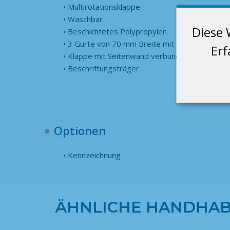
Multirotationsklappe
Waschbar
Diese 
Beschichtetes Polypropylen
3 Gurte von 70 mm Breite mit Klettverschlus
Erf
Klappe mit Seitenwand verbunden
Beschriftungsträger
Optionen
Kennzeichnung
ÄHNLICHE HANDHAB