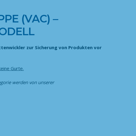
PE (VAC) –
MODELL
ettenwickler zur Sicherung von Produkten vor
keine Gurte.
egorie
werden von unserer