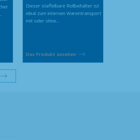
Dieser staffelbare Rollbehälter ist
cher
ideal zum internen Warentransport
.
mit oder ohne...
Das Produkt ansehen