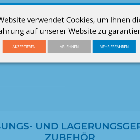
Website verwendet Cookies, um Ihnen di
s
ahrung auf unserer Website zu garantie
AKZEPTIEREN
ABLEHNEN
MEHR ERFAHREN
UNGS- UND LAGERUNGSGER
ZUBEHÖR