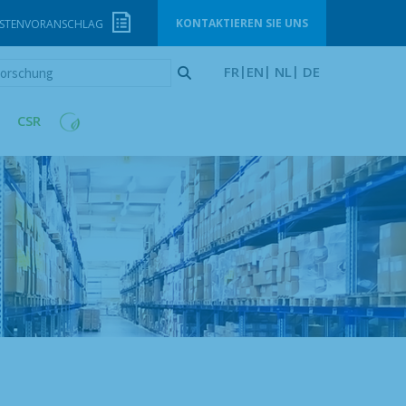
KONTAKTIEREN SIE UNS
STENVORANSCHLAG
orschung
FR
EN
NL
DE
CSR