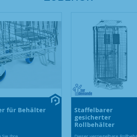
r für Behälter
Staffelbarer
gesicherter
Rollbehälter
 Sie Ihre
Dieser verriegelbare Rollbehä