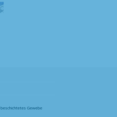
Modell
Menge
s beschichtetes Gewebe