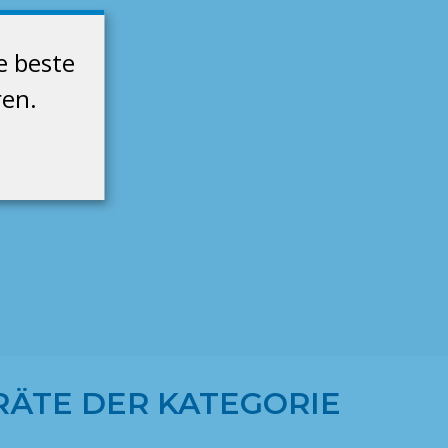
e beste
ren.
ÄTE DER KATEGORIE