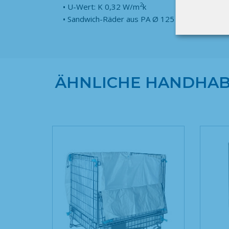
2
U-Wert: K 0,32 W/m
k
Sandwich-Räder aus PA Ø 125 mm
ÄHNLICHE HANDHAB