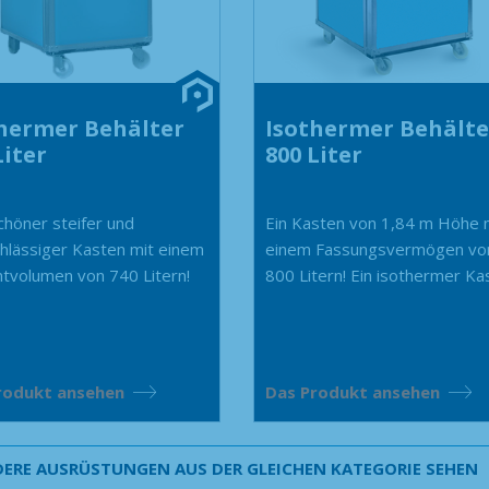
hermer Behälter
Isothermer Behälte
Liter
800 Liter
chöner steifer und
Ein Kasten von 1,84 m Höhe 
hlässiger Kasten mit einem
einem Fassungsvermögen vo
volumen von 740 Litern!
800 Litern! Ein isothermer Kas
rodukt ansehen
Das Produkt ansehen
ERE AUSRÜSTUNGEN AUS DER GLEICHEN KATEGORIE SEHEN