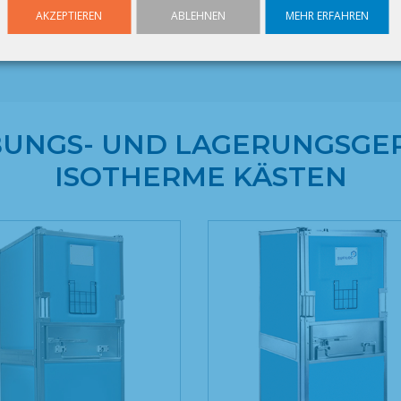
Tiefe : 660 mm
AKZEPTIEREN
ABLEHNEN
MEHR ERFAHREN
Höhe : 1440 mm
UNGS- UND LAGERUNGSGER
ISOTHERME KÄSTEN