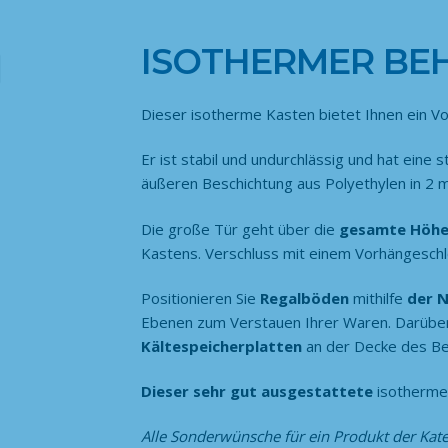
ISOTHERMER BEH
Dieser isotherme Kasten bietet Ihnen ein 
Er ist stabil und undurchlässig und hat eine 
äußeren Beschichtung aus Polyethylen in 2 
Die große Tür geht über die
gesamte Höh
Kastens. Verschluss mit einem Vorhängeschlo
Positionieren Sie
Regalböden
mithilfe
der 
Ebenen zum Verstauen Ihrer Waren. Darübe
Kältespeicherplatten
an der Decke des Be
Dieser sehr gut ausgestattete
isotherme 
Alle Sonderwünsche für ein Produkt der Kat