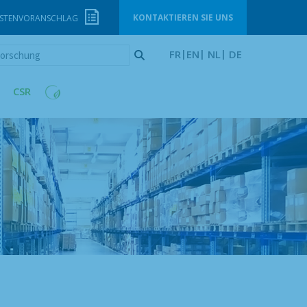
KONTAKTIEREN SIE UNS
STENVORANSCHLAG
orschung
FR
EN
NL
DE
CSR