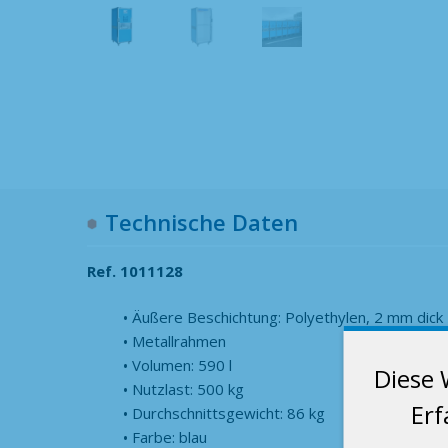
Technische Daten
Ref. 1011128
Äußere Beschichtung: Polyethylen, 2 mm dick
Metallrahmen
Volumen: 590 l
Diese 
Nutzlast: 500 kg
Erf
Durchschnittsgewicht: 86 kg
Farbe: blau