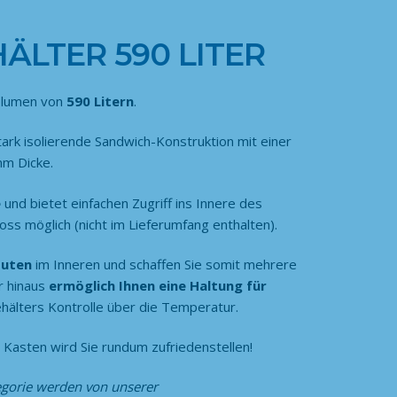
ÄLTER 590 LITER
Volumen von
590 Litern
.
stark isolierende Sandwich-Konstruktion mit einer
mm Dicke.
e
und bietet einfachen Zugriff ins Innere des
ss möglich (nicht im Lieferumfang enthalten).
Nuten
im Inneren und schaffen Sie somit mehrere
r hinaus
ermöglich Ihnen eine Haltung für
hälters Kontrolle über die Temperatur.
Kasten wird Sie rundum zufriedenstellen!
egorie
werden von unserer