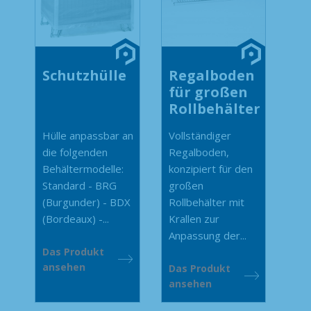
Schutzhülle
Regalboden
für großen
Rollbehälter
Hülle anpassbar an
Vollständiger
die folgenden
Regalboden,
Behältermodelle:
konzipiert für den
Standard - BRG
großen
(Burgunder) - BDX
Rollbehälter mit
(Bordeaux) -...
Krallen zur
Anpassung der...
Das Produkt
ansehen
Das Produkt
ansehen