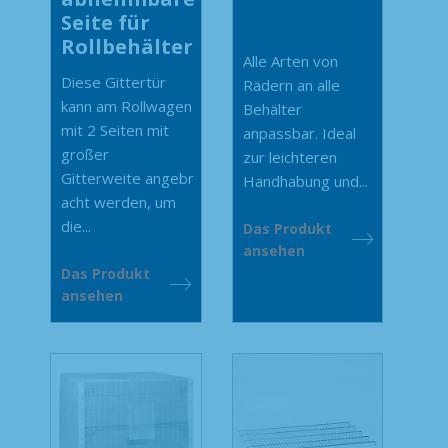
Seite für
Rollbehälter
Alle Arten von
Diese Gittertür
Rädern an alle
kann am Rollwagen
Behälter
mit 2 Seiten mit
anpassbar. Ideal
großer
zur leichteren
Gitterweite angebr
Handhabung und...
acht werden, um
die...
Das Produkt
ansehen
Das Produkt
ansehen